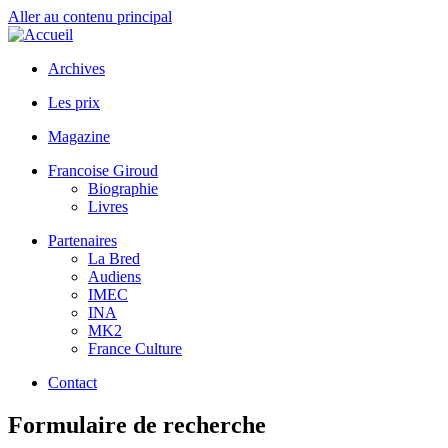
Aller au contenu principal
Archives
Les prix
Magazine
Francoise Giroud
Biographie
Livres
Partenaires
La Bred
Audiens
IMEC
INA
MK2
France Culture
Contact
Formulaire de recherche