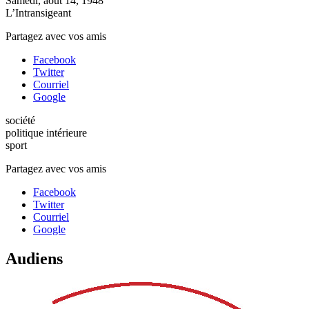
Samedi, août 14, 1948
L’Intransigeant
Partagez avec vos amis
Facebook
Twitter
Courriel
Google
société
politique intérieure
sport
Partagez avec vos amis
Facebook
Twitter
Courriel
Google
Audiens