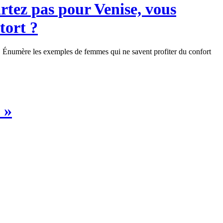
artez pas pour Venise, vous
tort ?
es. Énumère les exemples de femmes qui ne savent profiter du confort
 »