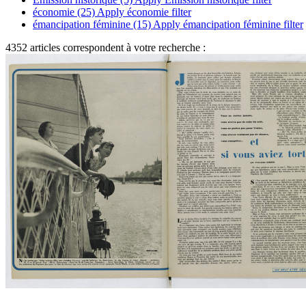
économie (25)
Apply économie filter
émancipation féminine (15)
Apply émancipation féminine filter
4352 articles correspondent à votre recherche :