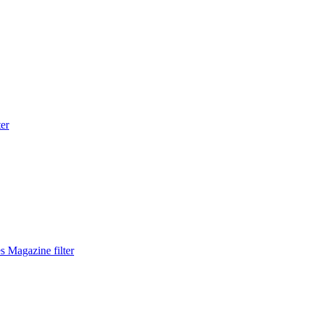
ter
 Magazine filter