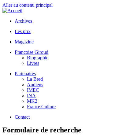
Aller au contenu principal
Archives
Les prix
Magazine
Francoise Giroud
Biographie
Livres
Partenaires
La Bred
Audiens
IMEC
INA
MK2
France Culture
Contact
Formulaire de recherche