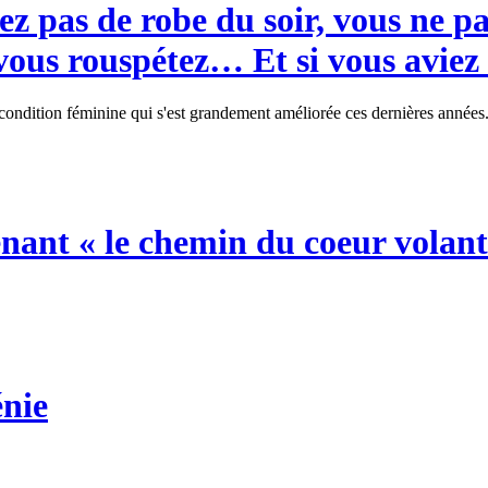
ez pas de robe du soir, vous ne p
vous rouspétez… Et si vous aviez 
ne condition féminine qui s'est grandement améliorée ces dernières anné
nant « le chemin du coeur volant
énie